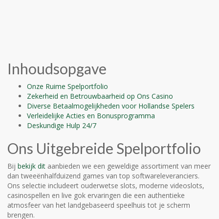
Inhoudsopgave
Onze Ruime Spelportfolio
Zekerheid en Betrouwbaarheid op Ons Casino
Diverse Betaalmogelijkheden voor Hollandse Spelers
Verleidelijke Acties en Bonusprogramma
Deskundige Hulp 24/7
Ons Uitgebreide Spelportfolio
Bij
bekijk dit
aanbieden we een geweldige assortiment van meer
dan tweeënhalfduizend games van top softwareleveranciers.
Ons selectie includeert ouderwetse slots, moderne videoslots,
casinospellen en live gok ervaringen die een authentieke
atmosfeer van het landgebaseerd speelhuis tot je scherm
brengen.