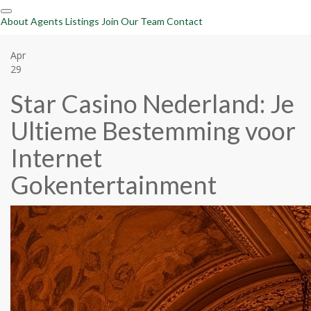
Skip
About
Agents
Listings
Join Our Team
Contact
navigation
Apr
29
Star Casino Nederland: Je
Ultieme Bestemming voor
Internet
Gokentertainment