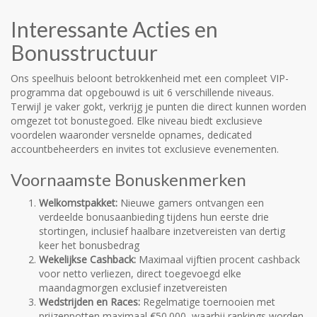
Interessante Acties en
Bonusstructuur
Ons speelhuis beloont betrokkenheid met een compleet VIP-
programma dat opgebouwd is uit 6 verschillende niveaus.
Terwijl je vaker gokt, verkrijg je punten die direct kunnen worden
omgezet tot bonustegoed. Elke niveau biedt exclusieve
voordelen waaronder versnelde opnames, dedicated
accountbeheerders en invites tot exclusieve evenementen.
Voornaamste Bonuskenmerken
Welkomstpakket:
Nieuwe gamers ontvangen een
verdeelde bonusaanbieding tijdens hun eerste drie
stortingen, inclusief haalbare inzetvereisten van dertig
keer het bonusbedrag
Wekelijkse Cashback:
Maximaal vijftien procent cashback
voor netto verliezen, direct toegevoegd elke
maandagmorgen exclusief inzetvereisten
Wedstrijden en Races:
Regelmatige toernooien met
prijzenpotten maximaal €50.000, waarbij rankings worden