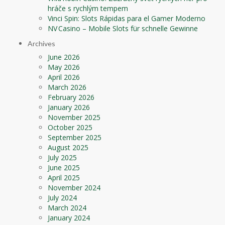
hráče s rychlým tempem
Vinci Spin: Slots Rápidas para el Gamer Moderno
NV Casino – Mobile Slots für schnelle Gewinne
Archives
June 2026
May 2026
April 2026
March 2026
February 2026
January 2026
November 2025
October 2025
September 2025
August 2025
July 2025
June 2025
April 2025
November 2024
July 2024
March 2024
January 2024