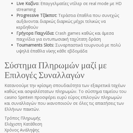
Live Καζίνο:
Επαγγελματίες ντίλερ σε real mode με HD
streaming
Progressive Τζάκποτ:
Τεράστια έπαθλα που συνεχώς
αυξάνονται διαρκώς διαρκώς μέχρι τελικώς να
κερδηθούν
Γρήγορα Παιχνίδια:
Crash games καθώς και άμεσα
παιχνίδια για εντυπωσιακή ταχύτατη δράση
Tournaments Slots:
Συναρπαστικά τουρνουά με πολύ
υψηλά έπαθλα νίκης κάθε εβδομάδα
Σύστημα Πληρωμών μαζί με
Επιλογές Συναλλαγών
Κατανοούμε την κρίσιμη σπουδαιότητα των εξαιρετικά ταχέων
καθώς και ασφαλέστατων πληρωμών. Το σύστημα ταμείου του
casino Spintein προσφέρει ευρύ εύρος επιλογών πληρωμών
και συναλλαγών που ικανοποιούν σε όλες τις απαιτήσεις των
Ελλήνων παικτών.
Τρόπος Πληρωμής
Ελάχιστη Κατάθεση
Χρόνος Ανάληψης