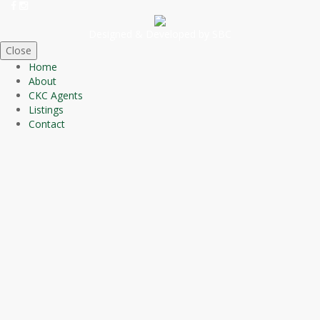
Designed & Developed by SBC
Close
Home
About
CKC Agents
Listings
Contact