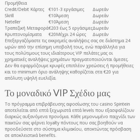
Προμήθεια
Credit/Debit Κάρτες
€10
1-3 εργάσιμες
Δωρεάν
Skrill
€10
Άμεση
Δωρεάν
Neteller
€10
Άμεση
Δωρεάν
Τραπεζική Μεταφορά
€20
3 έως 5 εργάσιμες
Δωρεάν
Κρυπτονομίσματα
€20
Μέχρι 24 ώρες
Δωρεάν
Επεξεργαζόμαστε τις εκκρεμείς αναλήψεις σας σε διάστημα 24
ωρών από την επίσημη υποβολή τους, ενώ παράλληλα για
τους πολύτιμους τους ιδιαίτερους VIP πελάτες μας οι
χρηματικές αναλήψεις χρημάτων πραγματοποιούνται άμεσες.
Δεν θα εφαρμόζουμε κρυφές επιπλέον χρεώσεις ή προμήθειες
και το minimum όριο ανάληψης καθορίζεται στα €20 για
απόλυτη υψηλή ευελιξία.
Το μοναδικό VIP Σχέδιο μας
Το πρόγραμμα επιβράβευσης αφοσίωσης του casino Spintein
αποτελείται από επτά ξεχωριστά επτά levels που εξασφαλίζουν
διαρκώς αυξανόμενα προνόμια. Κάθε μεμονωμένο παιχνίδι των
παικτών σας φέρνει loyalty πόντους που σας βοηθούν να
προοδεύσετε στο σύστημα κλιμακίου, αποκτώντας πρόσβαση
σε αποκλειστικά benefits.