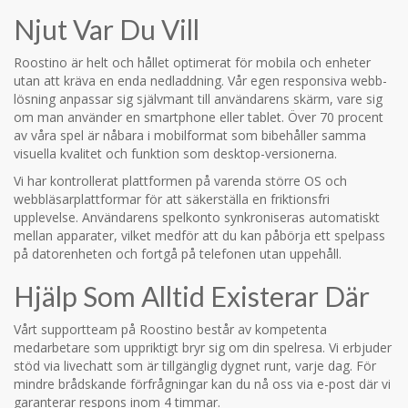
Njut Var Du Vill
Roostino är helt och hållet optimerat för mobila och enheter
utan att kräva en enda nedladdning. Vår egen responsiva webb-
lösning anpassar sig självmant till användarens skärm, vare sig
om man använder en smartphone eller tablet. Över 70 procent
av våra spel är nåbara i mobilformat som bibehåller samma
visuella kvalitet och funktion som desktop-versionerna.
Vi har kontrollerat plattformen på varenda större OS och
webbläsarplattformar för att säkerställa en friktionsfri
upplevelse. Användarens spelkonto synkroniseras automatiskt
mellan apparater, vilket medför att du kan påbörja ett spelpass
på datorenheten och fortgå på telefonen utan uppehåll.
Hjälp Som Alltid Existerar Där
Vårt supportteam på Roostino består av kompetenta
medarbetare som uppriktigt bryr sig om din spelresa. Vi erbjuder
stöd via livechatt som är tillgänglig dygnet runt, varje dag. För
mindre brådskande förfrågningar kan du nå oss via e-post där vi
garanterar respons inom 4 timmar.