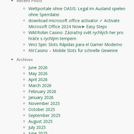
Recent Posts
Wettportale ohne OASIS: Legal im Ausland spielen
ohne Sperrdatei
download microsoft office activator ✓ Activate
Microsoft Office 2024 Now➤ Easy Steps
Wild Robin Casino: Zázračný svět rychlých her pro
hráče s rychlým tempem
Vinci Spin: Slots Rápidas para el Gamer Moderno
NV Casino – Mobile Slots für schnelle Gewinne
Archives
June 2026
May 2026
April 2026
March 2026
February 2026
January 2026
November 2025
October 2025
September 2025
August 2025
July 2025
June 2025