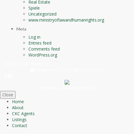
Real Estate
Spiele
Uncategorized
www.ministryoflawandhumanrights.org
Meta
Log in
Entries feed
Comments feed
WordPress.org
©2026 - CKC Realty LLC
info@ckcrealty.com
843-764-9003
Designed & Developed by SBC
Close
Home
About
CKC Agents
Listings
Contact