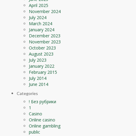
April 2025
November 2024
July 2024
March 2024
January 2024
December 2023
November 2023
October 2023
August 2023
July 2023
January 2022
February 2015
July 2014
June 2014
Categories
! Без рубрики
1
Casino
Online casino
Online gambling
public