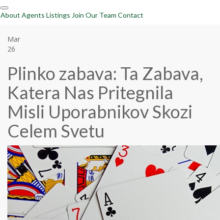
Skip
About
Agents
Listings
Join Our Team
Contact
navigation
Mar
26
Plinko zabava: Ta Zabava,
Katera Nas Pritegnila
Misli Uporabnikov Skozi
Celem Svetu