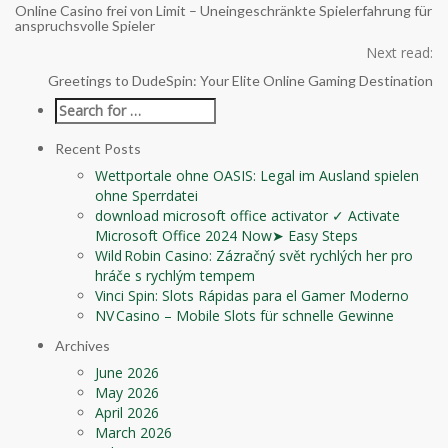
Online Casino frei von Limit – Uneingeschränkte Spielerfahrung für
anspruchsvolle Spieler
Next read:
Greetings to DudeSpin: Your Elite Online Gaming Destination
Recent Posts
Wettportale ohne OASIS: Legal im Ausland spielen
ohne Sperrdatei
download microsoft office activator ✓ Activate
Microsoft Office 2024 Now➤ Easy Steps
Wild Robin Casino: Zázračný svět rychlých her pro
hráče s rychlým tempem
Vinci Spin: Slots Rápidas para el Gamer Moderno
NV Casino – Mobile Slots für schnelle Gewinne
Archives
June 2026
May 2026
April 2026
March 2026