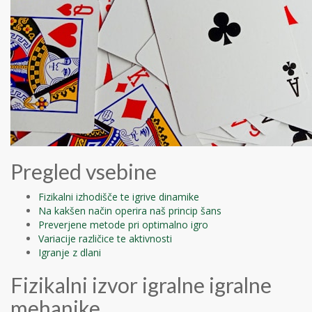
Pregled vsebine
Fizikalni izhodišče te igrive dinamike
Na kakšen način operira naš princip šans
Preverjene metode pri optimalno igro
Variacije različice te aktivnosti
Igranje z dlani
Fizikalni izvor igralne igralne
mehanike