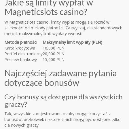
Jakie są limity wypłat w
Magneticslots casino?
W Magneticslots casino, limity wypłat mogą się różnić w
zależności od metody płatności. Zazwyczaj, dla standardowych
metod, maksymalny limit wypłaty wynosi:
Metoda płatności
Maksymalny limit wypłaty (PLN)
Karta kredytowa
10,000 PLN
Portfel elektroniczny
20,000 PLN
Przelew bankowy
15,000 PLN
Najczęściej zadawane pytania
dotyczące bonusów
Czy bonusy są dostępne dla wszystkich
graczy?
Tak, wszystkie zarejestrowane osoby mogą skorzystać z
bonusów, aczkolwiek niektóre z nich mogą być dostępne tylko
dla nowych graczy.