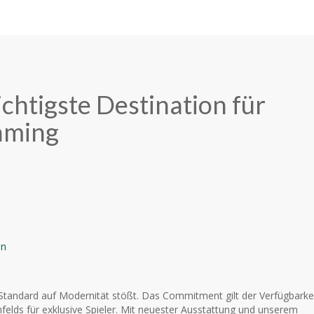
ichtigste Destination für
aming
en
tandard auf Modernität stößt. Das Commitment gilt der Verfügbarkei
lds für exklusive Spieler. Mit neuester Ausstattung und unserem