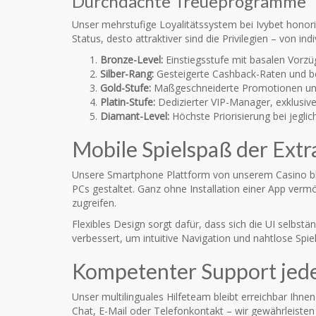
Durchdachte Treueprogramme
Unser mehrstufige Loyalitätssystem bei Ivybet honori
Status, desto attraktiver sind die Privilegien – von i
Bronze-Level:
Einstiegsstufe mit basalen Vorz
Silber-Rang:
Gesteigerte Cashback-Raten und b
Gold-Stufe:
Maßgeschneiderte Promotionen un
Platin-Stufe:
Dedizierter VIP-Manager, exklusiv
Diamant-Level:
Höchste Priorisierung bei jegl
Mobile Spielspaß der Extr
Unsere Smartphone Plattform von unserem Casino blei
PCs gestaltet. Ganz ohne Installation einer App ver
zugreifen.
Flexibles Design sorgt dafür, dass sich die UI selbst
verbessert, um intuitive Navigation und nahtlose Spie
Kompetenter Support jede
Unser multilinguales Hilfeteam bleibt erreichbar Ihnen
Chat, E-Mail oder Telefonkontakt – wir gewährleisten