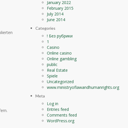
January 2022
February 2015
July 2014
June 2014
Categories
lierten
! Без рубрики
1
Casino
Online casino
Online gambling
public
Real Estate
Spiele
Uncategorized
www.ministryoflawandhumanrights.org
Meta
Log in
Entries feed
ern.
Comments feed
WordPress.org