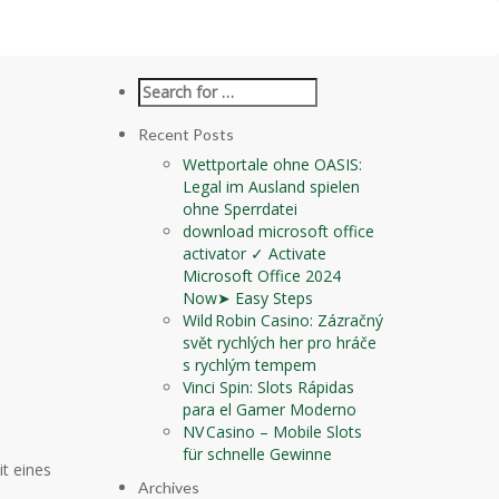
Recent Posts
Wettportale ohne OASIS:
Legal im Ausland spielen
ohne Sperrdatei
download microsoft office
activator ✓ Activate
Microsoft Office 2024
Now➤ Easy Steps
Wild Robin Casino: Zázračný
svět rychlých her pro hráče
s rychlým tempem
Vinci Spin: Slots Rápidas
para el Gamer Moderno
NV Casino – Mobile Slots
für schnelle Gewinne
t eines
Archives