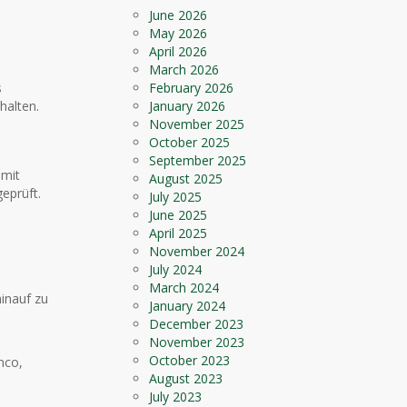
June 2026
May 2026
April 2026
March 2026
February 2026
s
January 2026
halten.
November 2025
October 2025
September 2025
 mit
August 2025
geprüft.
July 2025
June 2025
April 2025
November 2024
July 2024
March 2024
hinauf zu
January 2024
December 2023
November 2023
October 2023
nco,
August 2023
July 2023