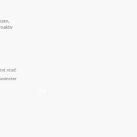
nzen,
roaktiv
e
xt read:
evinster