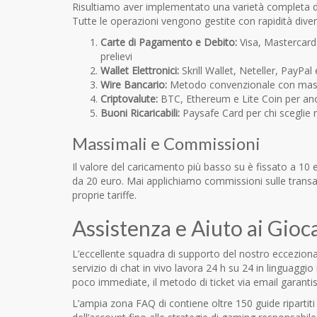
Risultiamo aver implementato una varietà completa di 
Tutte le operazioni vengono gestite con rapidità diver
Carte di Pagamento e Debito:
Visa, Mastercard 
prelievi
Wallet Elettronici:
Skrill Wallet, Neteller, PayPa
Wire Bancario:
Metodo convenzionale con massima
Criptovalute:
BTC, Ethereum e Lite Coin per a
Buoni Ricaricabili:
Paysafe Card per chi sceglie 
Massimali e Commissioni
Il valore del caricamento più basso su è fissato a 10 
da 20 euro. Mai applichiamo commissioni sulle trans
proprie tariffe.
Assistenza e Aiuto ai Gioc
L’eccellente squadra di supporto del nostro eccezionale
servizio di chat in vivo lavora 24 h su 24 in linguaggio
poco immediate, il metodo di ticket via email garanti
L’ampia zona FAQ di contiene oltre 150 guide ripartit