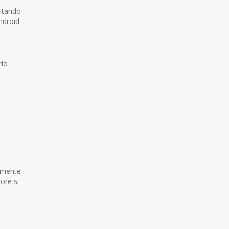
vitando
ndroid.
rio
tamente
ore si