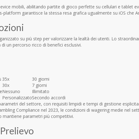
vice mobili, abilitando partite di gioco perfette su cellulari e tablet e
ss-platform garantisce la stessa resa grafica ugualmente su iOS che A
ozioni
izzato su più step per valorizzare la lealtà dei utenti. Lo straordina
i un percorso ricco di benefici esclusivi.
s
35x
30 giorni
30x
7 giorni
te
Nessuno
Illimitato
Personalizzato
Secondo accordi
 parametri del settore, con requisiti limpidi e tempi di gestione esplici
bling Compliance nel 2023, le condizioni di wagering medie nel sett
no mantiene parametri più competitivi.
 Prelievo