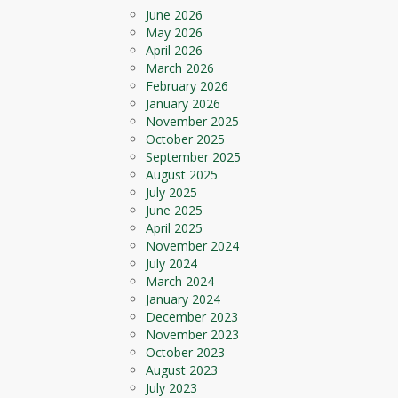
June 2026
May 2026
April 2026
March 2026
February 2026
January 2026
November 2025
October 2025
September 2025
August 2025
July 2025
June 2025
April 2025
November 2024
July 2024
March 2024
January 2024
December 2023
November 2023
October 2023
August 2023
July 2023