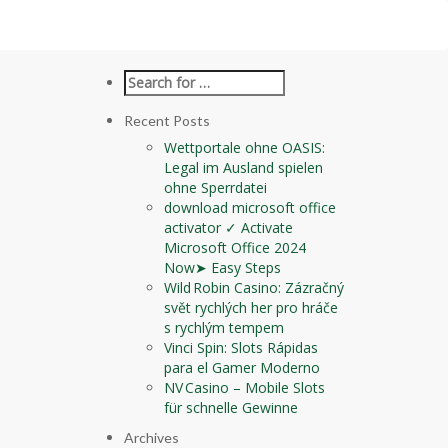
Recent Posts
Wettportale ohne OASIS:
Legal im Ausland spielen
ohne Sperrdatei
download microsoft office
activator ✓ Activate
Microsoft Office 2024
Now➤ Easy Steps
Wild Robin Casino: Zázračný
svět rychlých her pro hráče
s rychlým tempem
Vinci Spin: Slots Rápidas
para el Gamer Moderno
NV Casino – Mobile Slots
für schnelle Gewinne
Archives