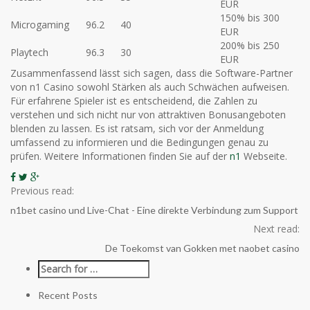
EUR
150% bis 300
Microgaming
96.2
40
EUR
200% bis 250
Playtech
96.3
30
EUR
Zusammenfassend lässt sich sagen, dass die Software-Partner
von n1 Casino sowohl Stärken als auch Schwächen aufweisen.
Für erfahrene Spieler ist es entscheidend, die Zahlen zu
verstehen und sich nicht nur von attraktiven Bonusangeboten
blenden zu lassen. Es ist ratsam, sich vor der Anmeldung
umfassend zu informieren und die Bedingungen genau zu
prüfen. Weitere Informationen finden Sie auf der
n1
Webseite.
Previous read:
n1bet casino und Live-Chat - Eine direkte Verbindung zum Support
Next read:
De Toekomst van Gokken met naobet casino
Recent Posts