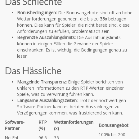
Das Schlechte
Bonusbedingungen:
Die Bonusangebote sind oft an hohe
Wettanforderungen gebunden, die bis zu
35x
betragen
können. Dies kann für Spieler, die nicht bereit sind, diese
Anforderungen zu erfüllen, problematisch sein.
Begrenzte Auszahlungslimits:
Die Auszahlungslimits
können in einigen Fällen die Gewinne der Spieler
einschränken. Es ist wichtig, die Bedingungen genau zu
lesen.
Das Hässliche
Mangelnde Transparenz:
Einige Spieler berichten von
unklaren Informationen zu den RTP-Werten einzelner
Spiele, was zu Verwirrung führen kann.
Langsame Auszahlungszeiten:
Trotz der hochwertigen
Software-Partner kann es bei den Auszahlungen zu
Verzögerungen kommen, was frustrierend sein kann.
Software-
RTP
Wettanforderungen
Bonusangebot
Partner
(%)
(x)
100% bis 200
NetEnt
96.5
35