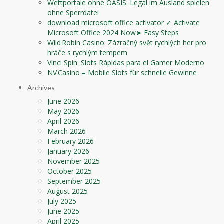
Wettportale ohne OASIS: Legal im Ausland spielen
ohne Sperrdatei
download microsoft office activator ✓ Activate
Microsoft Office 2024 Now➤ Easy Steps
Wild Robin Casino: Zázračný svět rychlých her pro
hráče s rychlým tempem
Vinci Spin: Slots Rápidas para el Gamer Moderno
NV Casino – Mobile Slots für schnelle Gewinne
Archives
June 2026
May 2026
April 2026
March 2026
February 2026
January 2026
November 2025
October 2025
September 2025
August 2025
July 2025
June 2025
April 2025