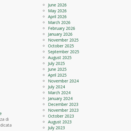
June 2026
May 2026
April 2026
March 2026
February 2026
January 2026
November 2025
October 2025
September 2025
August 2025
July 2025
June 2025
April 2025
November 2024
July 2024
March 2024
January 2024
December 2023
November 2023
e
October 2023
za di
August 2023
edicata
July 2023