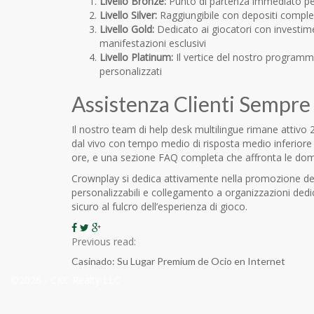
Livello Bronze:
Punto di partenza immediato per 
Livello Silver:
Raggiungibile con depositi compless
Livello Gold:
Dedicato ai giocatori con investime
manifestazioni esclusivi
Livello Platinum:
Il vertice del nostro programm
personalizzati
Assistenza Clienti Sempre
Il nostro team di help desk multilingue rimane attivo 
dal vivo con tempo medio di risposta medio inferiore 
ore, e una sezione FAQ completa che affronta le dom
Crownplay si dedica attivamente nella promozione del 
personalizzabili e collegamento a organizzazioni dedic
sicuro al fulcro dell’esperienza di gioco.
Previous read:
Casinado: Su Lugar Premium de Ocio en Internet
©2026 - CKC Realty LLC