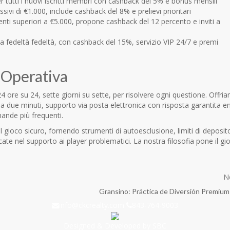
tutti i nuovi iscritti membri con cashback del 5% e bonus mensili
ivi di €1.000, include cashback del 8% e prelievi prioritari
nti superiori a €5.000, propone cashback del 12 percento e inviti a
a fedeltà fedeltà, con cashback del 15%, servizio VIP 24/7 e premi
 Operativa
24 ore su 24, sette giorni su sette, per risolvere ogni questione. Offri
a due minuti, supporto via posta elettronica con risposta garantita en
ande più frequenti.
gioco sicuro, fornendo strumenti di autoesclusione, limiti di deposit
ate nel supporto ai player problematici. La nostra filosofia pone il gi
Ne
Gransino: Práctica de Diversión Premium
info@ckcrealty.com
843-764-9003
Designed & Developed by SBC