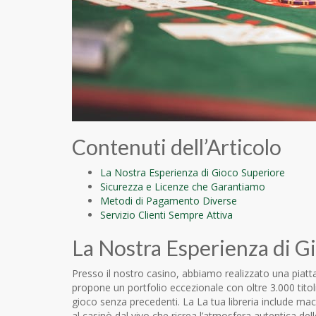
Contenuti dell’Articolo
La Nostra Esperienza di Gioco Superiore
Sicurezza e Licenze che Garantiamo
Metodi di Pagamento Diverse
Servizio Clienti Sempre Attiva
La Nostra Esperienza di G
Presso il nostro casino, abbiamo realizzato una piatt
propone un portfolio eccezionale con oltre 3.000 titoli 
gioco senza precedenti. La La tua libreria include mac
al casinò dal vivo che ricrea l’atmosfera autentica dell