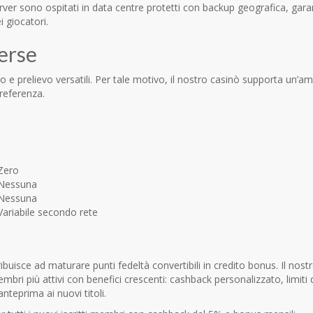
i server sono ospitati in data centre protetti con backup geografica, ga
i giocatori.
erse
 e prelievo versatili. Per tale motivo, il nostro casinò supporta un’am
preferenza.
Zero
Nessuna
Nessuna
Variabile secondo rete
sce ad maturare punti fedeltà convertibili in credito bonus. Il nost
embri più attivi con benefici crescenti: cashback personalizzato, limiti 
teprima ai nuovi titoli.