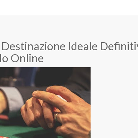
Destinazione Ideale Definiti
do Online