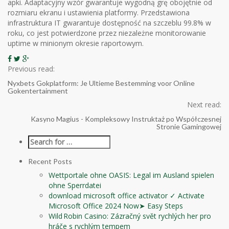
apki. Adaptacyjny wzór gwarantuje wygodną grę obojętnie od
rozmiaru ekranu i ustawienia platformy. Przedstawiona
infrastruktura IT gwarantuje dostępność na szczeblu 99.8% w
roku, co jest potwierdzone przez niezależne monitorowanie
uptime w minionym okresie raportowym.
Previous read:
Nyxbets Gokplatform: Je Ultieme Bestemming voor Online
Gokentertainment
Next read:
Kasyno Magius - Kompleksowy Instruktaż po Współczesnej
Stronie Gamingowej
Recent Posts
Wettportale ohne OASIS: Legal im Ausland spielen
ohne Sperrdatei
download microsoft office activator ✓ Activate
Microsoft Office 2024 Now➤ Easy Steps
Wild Robin Casino: Zázračný svět rychlých her pro
hráče s rychlým tempem