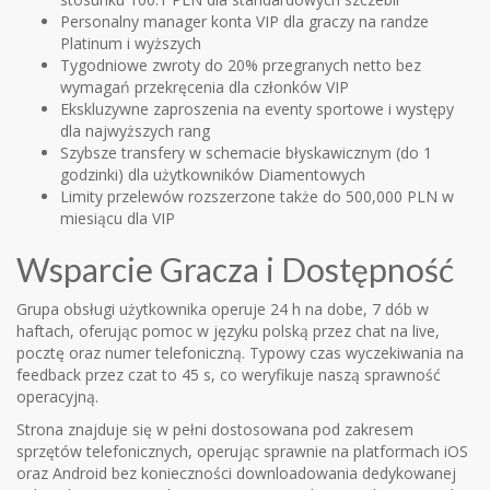
Personalny manager konta VIP dla graczy na randze
Platinum i wyższych
Tygodniowe zwroty do 20% przegranych netto bez
wymagań przekręcenia dla członków VIP
Ekskluzywne zaproszenia na eventy sportowe i występy
dla najwyższych rang
Szybsze transfery w schemacie błyskawicznym (do 1
godzinki) dla użytkowników Diamentowych
Limity przelewów rozszerzone także do 500,000 PLN w
miesiącu dla VIP
Wsparcie Gracza i Dostępność
Grupa obsługi użytkownika operuje 24 h na dobe, 7 dób w
haftach, oferując pomoc w języku polską przez chat na live,
pocztę oraz numer telefoniczną. Typowy czas wyczekiwania na
feedback przez czat to 45 s, co weryfikuje naszą sprawność
operacyjną.
Strona znajduje się w pełni dostosowana pod zakresem
sprzętów telefonicznych, operując sprawnie na platformach iOS
oraz Android bez konieczności downloadowania dedykowanej