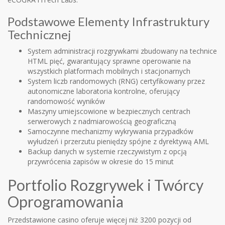
Podstawowe Elementy Infrastruktury
Technicznej
System administracji rozgrywkami zbudowany na technice
HTML pięć, gwarantujący sprawne operowanie na
wszystkich platformach mobilnych i stacjonarnych
System liczb randomowych (RNG) certyfikowany przez
autonomiczne laboratoria kontrolne, oferujący
randomowość wyników
Maszyny umiejscowione w bezpiecznych centrach
serwerowych z nadmiarowością geograficzną
Samoczynne mechanizmy wykrywania przypadków
wyłudzeń i przerzutu pieniędzy spójne z dyrektywą AML
Backup danych w systemie rzeczywistym z opcją
przywrócenia zapisów w okresie do 15 minut
Portfolio Rozgrywek i Twórcy
Oprogramowania
Przedstawione casino oferuje więcej niż 3200 pozycji od